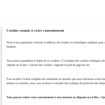
Cookies soumis à votre consentement
Nous et nos partenaires stockons et utilisons des cookies et technologies similaires pour ac
bandeau.
Vous pouvez paramétrer le dépôt de ces cookies, à l’exception des cookies techniques néc
cliquant sur le lien « Ajuster mes cookies » figurant en pied de page du site.
Pour accéder à la liste complète des traitements de données que nous effectuons et des b
traitent vos données, nous vous invitons à consulter leur politique de protection des donné
Vous pouvez retirer votre consentement à tout moment en cliquant sur le lien « Aju