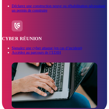
Déclarez une construction neuve ou réhabilitation nécessitant
un permis de construire
CYBER RÉUNION
Signalez une cyber attaque (en cas d’incident)
Accédez au parcours de l’EDIH