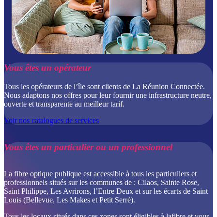
Vous êtes un opérateur
Tous les opérateurs de l’île sont clients de La Réunion Connectée.
Nous adaptons nos offres pour leur fournir une infrastructure neutre,
ouverte et transparente au meilleur tarif.
Voir nos catalogues de services
Vous êtes un particulier ou un professionnel
La fibre optique publique est accessible à tous les particuliers et
professionnels situés sur les communes de : Cilaos, Sainte Rose,
Saint Philippe, Les Avrirons, l’Entre Deux et sur les écarts de Saint
Louis (Bellevue, Les Makes et Petit Serré).
Tous les locaux situés dans ces zones sont éligibles à lafibre et vous