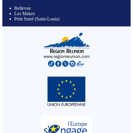
Bellevue
Les Makes
Petit Serré (Saint-Louis)