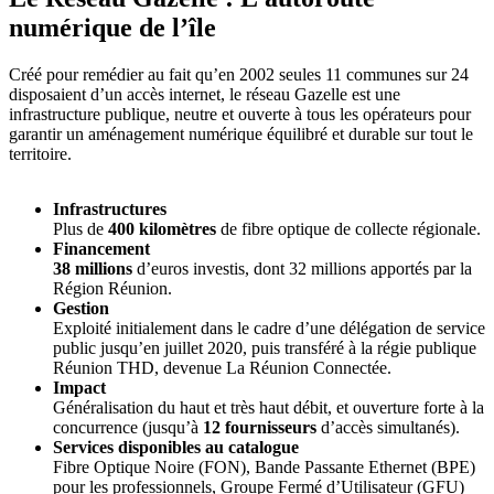
numérique de l’île
Créé pour remédier au fait qu’en 2002 seules 11 communes sur 24
disposaient d’un accès internet, le réseau Gazelle est une
infrastructure publique, neutre et ouverte à tous les opérateurs pour
garantir un aménagement numérique équilibré et durable sur tout le
territoire.
Infrastructures
Plus de
400 kilomètres
de fibre optique de collecte régionale.
Financement
38 millions
d’euros investis, dont 32 millions apportés par la
Région Réunion.
Gestion
Exploité initialement dans le cadre d’une délégation de service
public jusqu’en juillet 2020, puis transféré à la régie publique
Réunion THD, devenue La Réunion Connectée.
Impact
Généralisation du haut et très haut débit, et ouverture forte à la
concurrence (jusqu’à
12 fournisseurs
d’accès simultanés).
Services disponibles au catalogue
Fibre Optique Noire (FON), Bande Passante Ethernet (BPE)
pour les professionnels, Groupe Fermé d’Utilisateur (GFU)