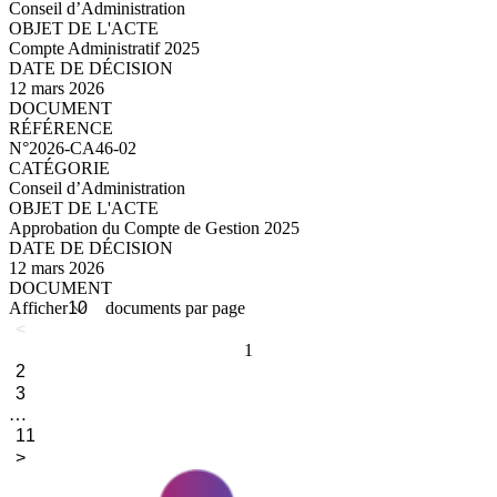
Conseil d’Administration
Compte Administratif 2025
12 mars 2026
N°2026-CA46-03_compressed.pdf
N°2026-CA46-02
Conseil d’Administration
Approbation du Compte de Gestion 2025
12 mars 2026
N°2026-CA46-02_compressed.pdf
Afficher
documents par page
<
1
2
3
…
11
>