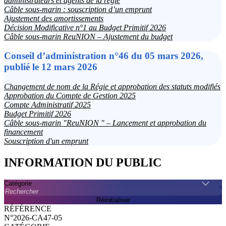
administrateurs et agents de la régie
Câble sous-marin : souscription d’un emprunt
Ajustement des amortissements
Décision Modificative n°1 au Budget Primitif 2026
Câble sous-marin ReuNION – Ajustement du budget
Conseil d’administration n°46 du 05 mars 2026,
publié le 12 mars 2026
Changement de nom de la Régie et approbation des statuts modifiés
Approbation du Compte de Gestion 2025
Compte Administratif 2025
Budget Primitif 2026
Câble sous-marin "ReuNION " – Lancement et approbation du
financement
Souscription d'un emprunt
INFORMATION DU PUBLIC
Catégorie
Rechercher
Réinitialiser
N°2026-CA47-05