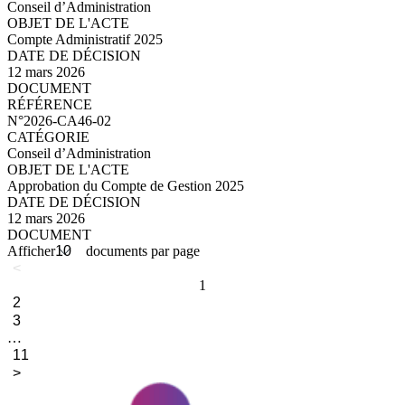
Conseil d’Administration
Compte Administratif 2025
12 mars 2026
N°2026-CA46-03_compressed.pdf
N°2026-CA46-02
Conseil d’Administration
Approbation du Compte de Gestion 2025
12 mars 2026
N°2026-CA46-02_compressed.pdf
Afficher
documents par page
<
1
2
3
…
11
>