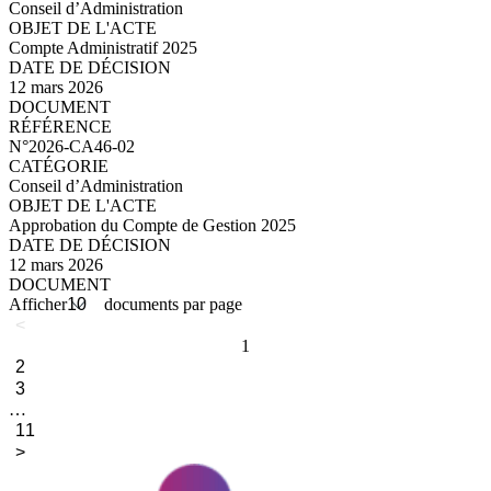
Conseil d’Administration
Compte Administratif 2025
12 mars 2026
N°2026-CA46-03_compressed.pdf
N°2026-CA46-02
Conseil d’Administration
Approbation du Compte de Gestion 2025
12 mars 2026
N°2026-CA46-02_compressed.pdf
Afficher
documents par page
<
1
2
3
…
11
>