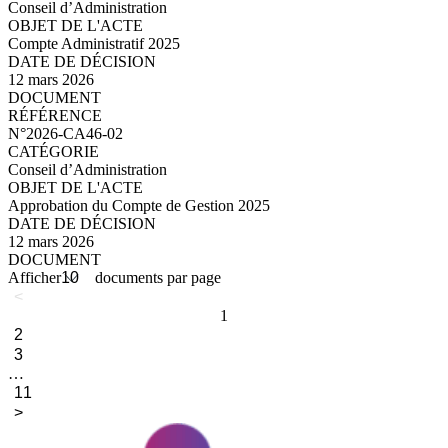
Conseil d’Administration
Compte Administratif 2025
12 mars 2026
N°2026-CA46-03_compressed.pdf
N°2026-CA46-02
Conseil d’Administration
Approbation du Compte de Gestion 2025
12 mars 2026
N°2026-CA46-02_compressed.pdf
Afficher
documents par page
<
1
2
3
…
11
>