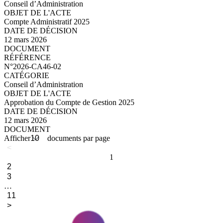
Conseil d’Administration
Compte Administratif 2025
12 mars 2026
N°2026-CA46-03_compressed.pdf
N°2026-CA46-02
Conseil d’Administration
Approbation du Compte de Gestion 2025
12 mars 2026
N°2026-CA46-02_compressed.pdf
Afficher
documents par page
<
1
2
3
…
11
>