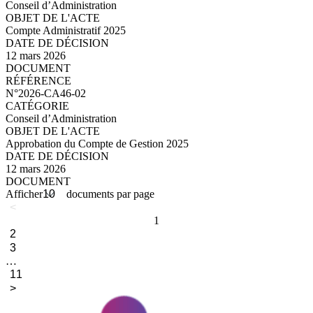
Conseil d’Administration
Compte Administratif 2025
12 mars 2026
N°2026-CA46-03_compressed.pdf
N°2026-CA46-02
Conseil d’Administration
Approbation du Compte de Gestion 2025
12 mars 2026
N°2026-CA46-02_compressed.pdf
Afficher
documents par page
<
1
2
3
…
11
>