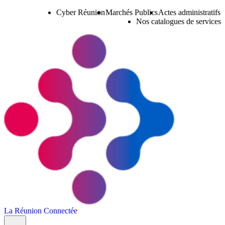
Cyber Réunion
Marchés Publics
Actes administratifs
Nos catalogues de services
La Réunion Connectée