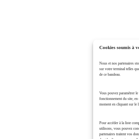
Cookies soumis à v
Nous et nos partenaires sto
sur votre terminal telles qu
de ce bandeau.
Vous pouvez paramétrer le d
fonctionnement du site, en 
moment en cliquant sur le l
Pour accéder à la liste com
utilisons, vous pouvez con
partenaires traitent vos do