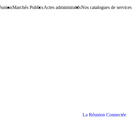
éunion
Marchés Publics
Actes administratifs
Nos catalogues de services
La Réunion Connectée