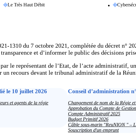
Le Très Haut Débit
Cybersécu
1-1310 du 7 octobre 2021, complétée du décret n° 2021
r transparence et d’informer le public des décisions pris
par le représentant de l’Etat, de l’acte administratif, 
r un recours devant le tribunal administratif de la Réun
é le 10 juillet 2026
Conseil d’administration n
eurs et agents de la régie
Changement de nom de la Régie et 
Approbation du Compte de Gestio
Compte Administratif 2025
Budget Primitif 2026
Câble sous-marin "ReuNION " – La
Souscription d'un emprunt