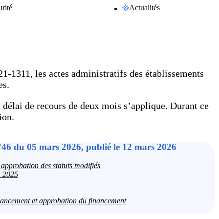
rité
Actualités
-1311, les actes administratifs des établissements
es.
un délai de recours de deux mois s’applique. Durant ce
ion.
°46 du 05 mars 2026, publié le 12 mars 2026
approbation des statuts modifiés
n 2025
ncement et approbation du financement