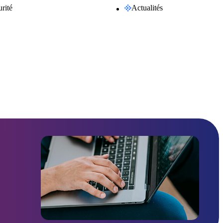
rité
Actualités
ormation numérique du territoire. Issue de
 citoyens, des entreprises et des collectivités,
 pour La Réunion.