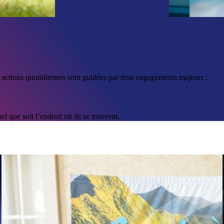
tions quotidiennes sont guidées par trois engagements majeurs :
 que soit l’endroit où ils se trouvent.