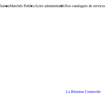
éunion
Marchés Publics
Actes administratifs
Nos catalogues de services
La Réunion Connectée